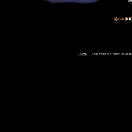
HOME
Kein offizieller Harley-Davids